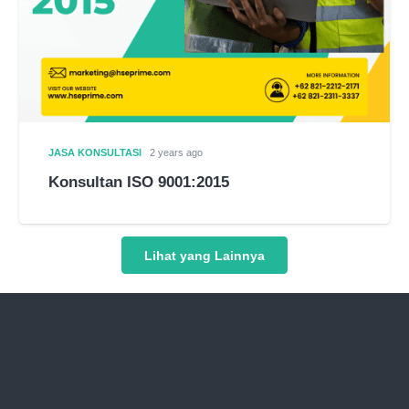
JASA KONSULTASI
2 years ago
Konsultan ISO 9001:2015
Lihat yang Lainnya