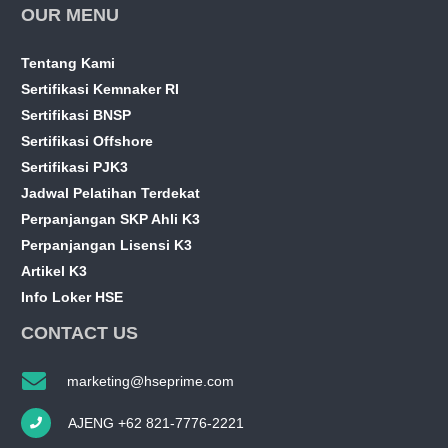
OUR MENU
Tentang Kami
Sertifikasi Kemnaker RI
Sertifikasi BNSP
Sertifikasi Offshore
Sertifikasi PJK3
Jadwal Pelatihan Terdekat
Perpanjangan SKP Ahli K3
Perpanjangan Lisensi K3
Artikel K3
Info Loker HSE
CONTACT US
marketing@hseprime.com
AJENG +62 821-7776-2221