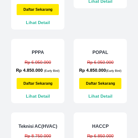
Lihat Detail
Daftar Sekarang
Lihat Detail
PPPA
POPAL
Rp 6.050.000
Rp 6.050.000
Rp 4.850.000
Rp 4.850.000
(Early Bird)
(Early Bird)
Daftar Sekarang
Daftar Sekarang
Lihat Detail
Lihat Detail
Teknisi AC(HVAC)
HACCP
Rp 8.750.000
Rp 6.850.000