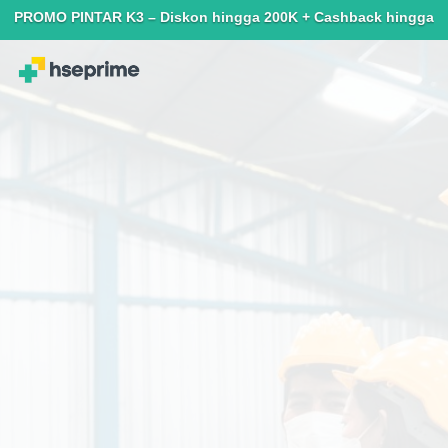
MO PINTAR K3 – Diskon hingga 200K + Cashback hingga 150K. Terba