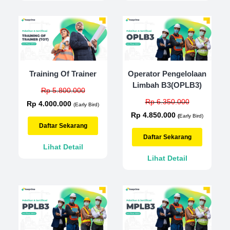
Training Of Trainer
Operator Pengelolaan
Limbah B3(OPLB3)
Rp 5.800.000
Rp 6.350.000
Rp 4.000.000
(Early Bird)
Rp 4.850.000
(
Early Bird)
Daftar Sekarang
Daftar Sekarang
Lihat Detail
Lihat Detail