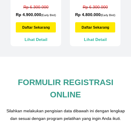
Rp 6.300.000
Rp 6.300.000
Rp 4.900.000
Rp 4.800.000
(Early Bird)
(Early Bird)
Daftar Sekarang
Daftar Sekarang
Lihat Detail
Lihat Detail
FORMULIR REGISTRASI
ONLINE
Silahkan melakukan pengisian data dibawah ini dengan lengkap
dan sesuai dengan program pelatihan yang ingin Anda ikuti.