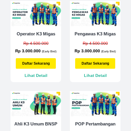
Operator K3 Migas
Pengawas K3 Migas
Rp 4.500.000
Rp 4.500.000
Rp 3.000.000
Rp 3.000.000
(Early Bird)
(Early Bird)
Daftar Sekarang
Daftar Sekarang
Lihat Detail
Lihat Detail
Ahli K3 Umum BNSP
POP Pertambangan