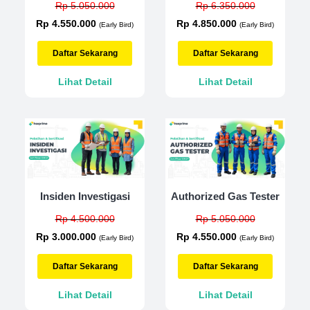
Rp 5.050.000
Rp 6.350.000
Rp 4.550.000
Rp 4.850.000
(Early Bird)
(Early Bird)
Daftar Sekarang
Daftar Sekarang
Lihat Detail
Lihat Detail
Insiden Investigasi
Authorized Gas Tester
Rp 4.500.000
Rp 5.050.000
Rp 3.000.000
Rp 4.550.000
(Early Bird)
(Early Bird)
Daftar Sekarang
Daftar Sekarang
Lihat Detail
Lihat Detail