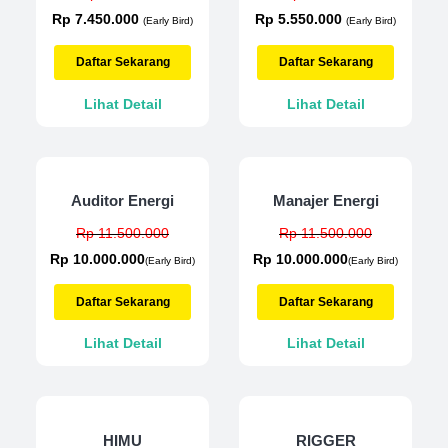
Rp 7.450.000
Rp 5.550.000
(Early Bird)
(Early Bird)
Daftar Sekarang
Daftar Sekarang
Lihat Detail
Lihat Detail
Auditor Energi
Manajer Energi
Rp 11.500.000
Rp 11.500.000
Rp 10.000.000
Rp 10.000.000
(Early Bird)
(Early Bird)
Daftar Sekarang
Daftar Sekarang
Lihat Detail
Lihat Detail
HIMU
RIGGER