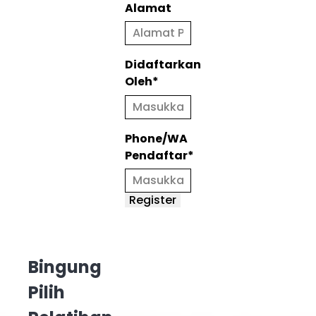
Alamat
Didaftarkan
Oleh*
Phone/WA
Pendaftar*
Bingung
Pilih