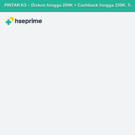
 K3 – Diskon hingga 200K + Cashback hingga 150K. Terbatas untu