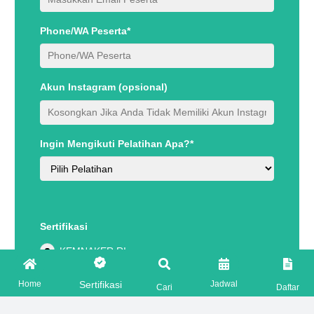
Phone/WA Peserta*
Akun Instagram (opsional)
Ingin Mengikuti Pelatihan Apa?*
Sertifikasi
KEMNAKER RI
BNSP
Home
Jadwal
Sertifikasi
Cari
Daftar
OFFSHORE