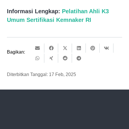
Informasi Lengkap:
Pelatihan Ahli K3
Umum Sertifikasi Kemnaker RI
Bagikan:
Diterbitkan Tanggal:
17 Feb, 2025