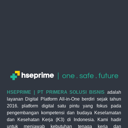
HSEPRIME | PT PRIMERA SOLUSI BISNIS
adalah
layanan Digital Platform All-in-One berdiri sejak tahun
2016. platform digital satu pintu yang fokus pada
pengembangan kompetensi dan budaya Keselamatan
dan Kesehatan Kerja (K3) di Indonesia. Kami hadir
untuk menjawab kebutuhan tenaga kerja dan