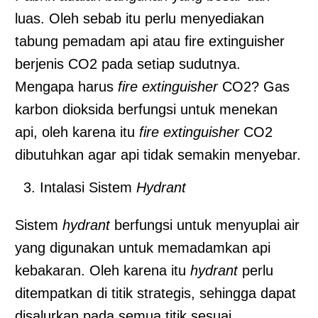
luas. Oleh sebab itu perlu menyediakan
tabung pemadam api atau fire extinguisher
berjenis CO2 pada setiap sudutnya.
Mengapa harus
fire extinguisher
CO2? Gas
karbon dioksida berfungsi untuk menekan
api, oleh karena itu
fire extinguisher
CO2
dibutuhkan agar api tidak semakin menyebar.
Intalasi Sistem
Hydrant
Sistem
hydrant
berfungsi untuk menyuplai air
yang digunakan untuk memadamkan api
kebakaran. Oleh karena itu
hydrant
perlu
ditempatkan di titik strategis, sehingga dapat
disalurkan pada semua titik sesuai