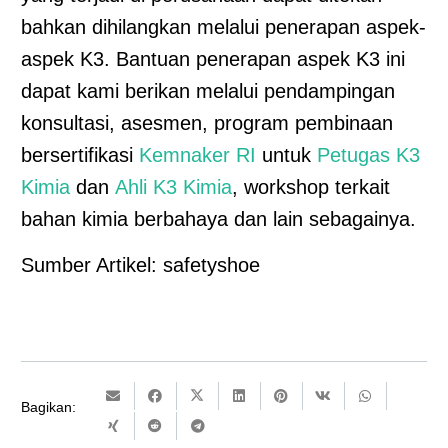
bahkan dihilangkan melalui penerapan aspek-
aspek K3. Bantuan penerapan aspek K3 ini
dapat kami berikan melalui pendampingan
konsultasi, asesmen, program pembinaan
bersertifikasi
Kemnaker RI
untuk
Petugas K3
Kimia
dan
Ahli K3 Kimia
, workshop terkait
bahan kimia berbahaya dan lain sebagainya.
Sumber Artikel: safetyshoe
Bagikan: