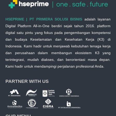
HSEPRIME | PT PRIMERA SOLUSI BISNIS
adalah layanan
Digital Platform All-in-One berdiri sejak tahun 2016. platform
digital satu pintu yang fokus pada pengembangan kompetensi
dan budaya Keselamatan dan Kesehatan Kerja (K3) di
Indonesia. Kami hadir untuk menjawab kebutuhan tenaga kerja
dan perusahaan dalam membangun ekosistem K3 yang
terintegrasi, mudah diakses, dan berorientasi masa depan.
Kami hadir untuk mendampingi perjalanan profesional Anda.
PARTNER WITH US