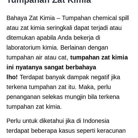
Bahaya Zat Kimia – Tumpahan chemical spill
atau zat kimia seringkali dapat terjadi atau
ditemukan apabila Anda bekerja di
laboratorium kimia. Berlainan dengan
tumpahan air atau cat,
tumpahan zat kimia
ini nyatanya sangat berbahaya
lho!
Terdapat banyak dampak negatif jika
terkena tumpahan zat itu. Maka, perlu
penanganan selekas mungjin bila terkena
tumpahan zat kimia.
Perlu untuk diketahui jika di Indonesia
terdapat beberapa kasus seperti keracunan