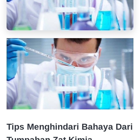
Tips Menghindari Bahaya Dari
Tumpahan Zat Kimia