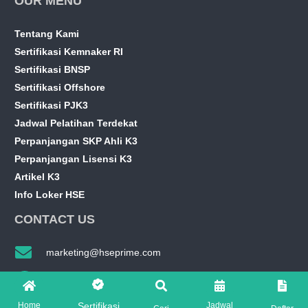
OUR MENU
Tentang Kami
Sertifikasi Kemnaker RI
Sertifikasi BNSP
Sertifikasi Offshore
Sertifikasi PJK3
Jadwal Pelatihan Terdekat
Perpanjangan SKP Ahli K3
Perpanjangan Lisensi K3
Artikel K3
Info Loker HSE
CONTACT US
marketing@hseprime.com
AJENG +62 821-7776-2221
Home
Jadwal
Sertifikasi