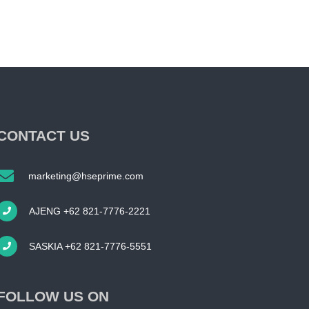
CONTACT US
marketing@hseprime.com
AJENG +62 821-7776-2221
SASKIA +62 821-7776-5551
FOLLOW US ON