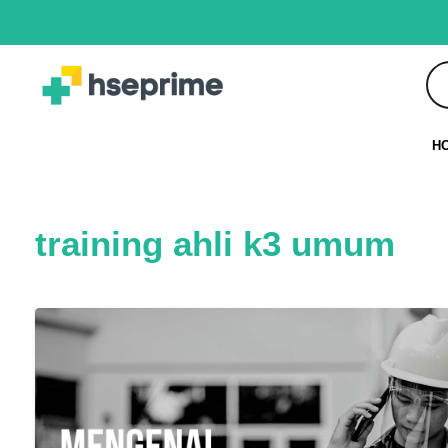
H
training ahli k3 umum