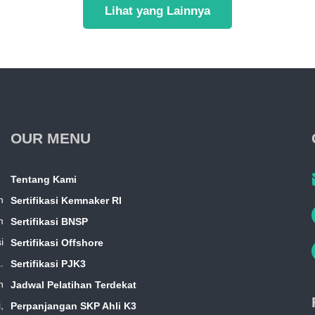
Lihat yang Lainnya
OUR MENU
Tentang Kami
n
Sertifikasi Kemnaker RI
m
Sertifikasi BNSP
i
Sertifikasi Offshore
.
Sertifikasi PJK3
n
Jadwal Pelatihan Terdekat
,
Perpanjangan SKP Ahli K3