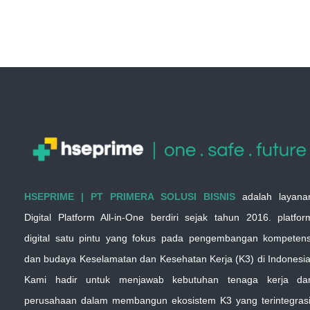
HSEPRIME | PT PRIMERA SOLUSI BISNIS
adalah layana
Digital Platform All-in-One berdiri sejak tahun 2016. platfor
digital satu pintu yang fokus pada pengembangan kompetens
dan budaya Keselamatan dan Kesehatan Kerja (K3) di Indonesia
Kami hadir untuk menjawab kebutuhan tenaga kerja da
perusahaan dalam membangun ekosistem K3 yang terintegrasi