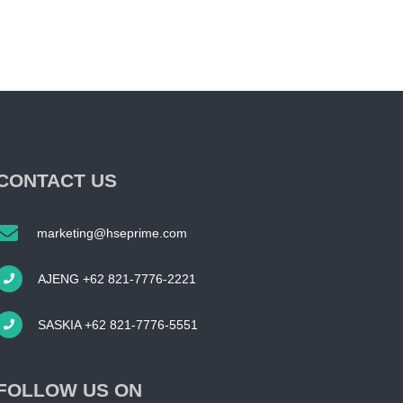
CONTACT US
marketing@hseprime.com
AJENG +62 821-7776-2221
SASKIA +62 821-7776-5551
FOLLOW US ON