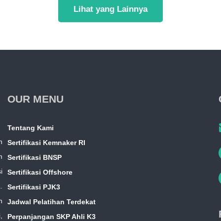
Lihat yang Lainnya
OUR MENU
Tentang Kami
n
Sertifikasi Kemnaker RI
m
Sertifikasi BNSP
i
Sertifikasi Offshore
.
Sertifikasi PJK3
n
Jadwal Pelatihan Terdekat
,
Perpanjangan SKP Ahli K3