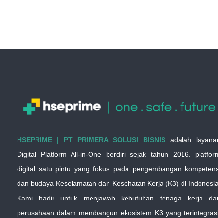
HSEPRIME | PT PRIMERA SOLUSI BISNIS
adalah layana
Digital Platform All-in-One berdiri sejak tahun 2016. platfor
digital satu pintu yang fokus pada pengembangan kompetens
dan budaya Keselamatan dan Kesehatan Kerja (K3) di Indonesia
Kami hadir untuk menjawab kebutuhan tenaga kerja da
perusahaan dalam membangun ekosistem K3 yang terintegrasi