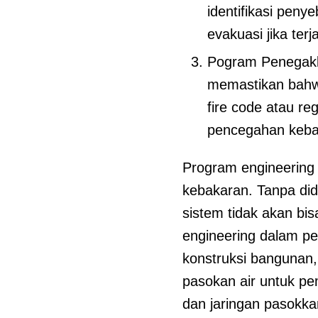
identifikasi pen
evakuasi jika ter
Pogram Penegakk
memastikan bahw
fire code atau re
pencegahan kebak
Program engineering
kebakaran. Tanpa did
sistem tidak akan bi
engineering dalam pe
konstruksi bangunan
pasokan air untuk p
dan jaringan pasokka