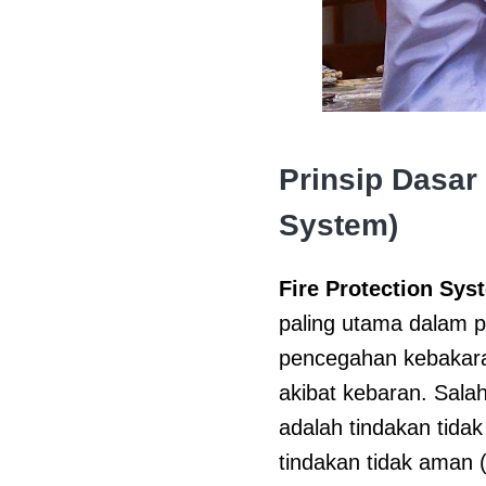
Prinsip Dasar
System)
Fire Protection Sys
paling utama dalam p
pencegahan kebakara
akibat kebaran. Sala
adalah tindakan tida
tindakan tidak aman 