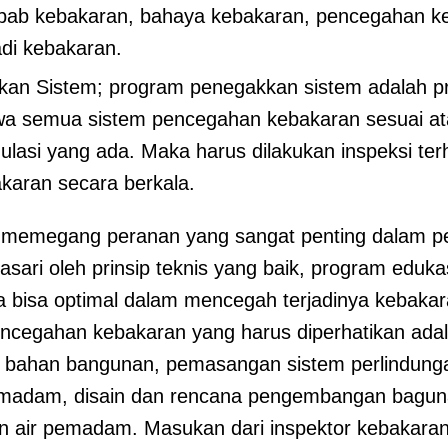
yebab kebakaran, bahaya kebakaran, pencegahan k
jadi kebakaran.
an Sistem; program penegakkan sistem adalah p
a semua sistem pencegahan kebakaran sesuai at
gulasi yang ada. Maka harus dilakukan inspeksi ter
aran secara berkala.
 memegang peranan yang sangat penting dalam 
asari oleh prinsip teknis yang baik, program eduk
sa bisa optimal dalam mencegah terjadinya kebakar
ncegahan kebakaran yang harus diperhatikan adal
, bahan bangunan, pemasangan sistem perlindung
emadam, disain dan rencana pengembangan bagu
n air pemadam. Masukan dari inspektor kebakaran