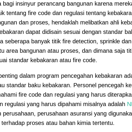
a bagi insinyur perancang bangunan karena merek
k tentang fire code dan regulasi tentang kebakar
gunan dan proses, hendaklah melibatkan ahli keb
bakaran dapat didisain sesuai dengan standar ba
a seberapa banyak titik fire detection, sprinkle dan
tu area bangunan atau proses, dan dimana saja t
uai standar kebakaran atau fire code.
t penting dalam program pencegahan kebakaran 
tau standar baku kebakaran. Personel pencegah k
ami fire code dan regulasi yang harus diterapkan 
n regulasi yang harus dipahami misalnya adalah
N
n perusahaan, perusahaan asuransi yang digunakan
k terhadap proses atau bahan kimia tertentu.