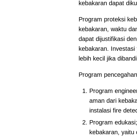
kebakaran dapat diku
Program proteksi keb
kebakaran, waktu dan
dapat dijustifikasi d
kebakaran. Investas
lebih kecil jika diba
Program pencegahan 
Program engineer
aman dari kebaka
instalasi fire det
Program edukasi;
kebakaran, yaitu