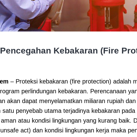
 Pencegahan Kebakaran (Fire Pro
tem
– Proteksi kebakaran (fire protection) adalah
rogram perlindungan kebakaran. Perencanaan yang
n akan dapat menyelamatkan miliaran rupiah dan
h satu penyebab utama terjadinya kebakaran pada b
k aman atau kondisi lingkungan yang kurang baik.
(unsafe act) dan kondisi lingkungan kerja maka pe