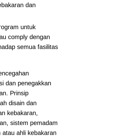
ebakaran dan
rogram untuk
au comply dengan
hadap semua fasilitas
pencegahan
asi dan penegakkan
an. Prinsip
ah disain dan
an kebakaran,
nan, sistem pemadam
 atau ahli kebakaran