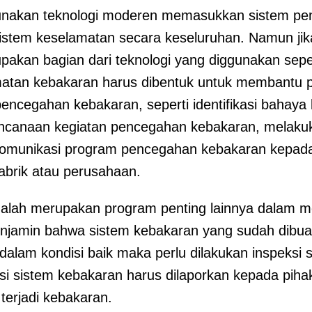
unakan teknologi moderen memasukkan sistem p
sistem keselamatan secara keseluruhan. Namun ji
pakan bagian dari teknologi yang diggunakan seper
matan kebakaran harus dibentuk untuk membantu
ncegahan kebakaran, seperti identifikasi bahaya 
encanaan kegiatan pencegahan kebakaran, melakuk
komunikasi program pencegahan kebakaran kepada
pabrik atau perusahaan.
alah merupakan program penting lainnya dalam me
jamin bahwa sistem kebakaran yang sudah dibuat 
alam kondisi baik maka perlu dilakukan inspeksi s
si sistem kebakaran harus dilaporkan kepada pih
 terjadi kebakaran.