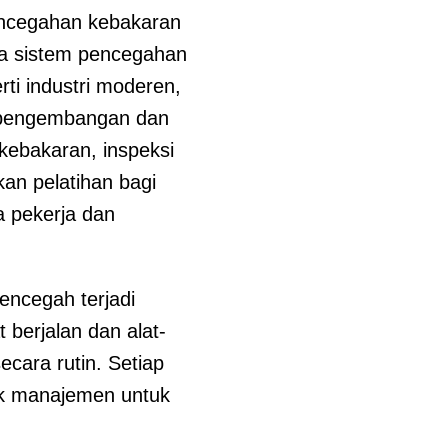
encegahan kebakaran
ka sistem pencegahan
ti industri moderen,
 pengembangan dan
kebakaran, inspeksi
an pelatihan bagi
 pekerja dan
ncegah terjadi
berjalan dan alat-
ecara rutin. Setiap
ak manajemen untuk