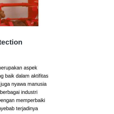
tection
 merupakan aspek
 baik dalam aktifitas
 juga nyawa manusia
erbagai industri
 Dengan memperbaiki
nyebab terjadinya