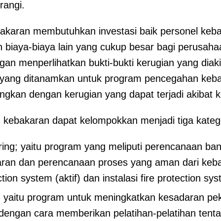
rangi.
akaran membutuhkan investasi baik personel keba
 biaya-biaya lain yang cukup besar bagi perusahaa
engan menperlihatkan bukti-bukti kerugian yang diak
i yang ditanamkan untuk program pencegahan keba
ndingkan dengan kerugian yang dapat terjadi akibat 
kebakaran dapat kelompokkan menjadi tiga katego
ing; yaitu program yang meliputi perencanaan b
ran dan perencanaan proses yang aman dari keba
ection system (aktif) dan instalasi fire protection sys
 yaitu program untuk meningkatkan kesadaran pek
 dengan cara memberikan pelatihan-pelatihan tent