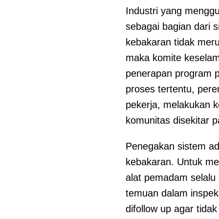
Industri yang mengg
sebagai bagian dari 
kebakaran tidak meru
maka komite kesela
penerapan program pe
proses tertentu, per
pekerja, melakukan 
komunitas disekitar 
Penegakan sistem ad
kebakaran. Untuk men
alat pemadam selalu d
temuan dalam inspek
difollow up agar tidak