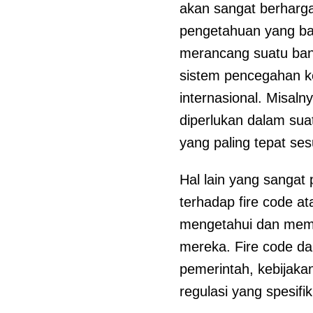
akan sangat berharg
pengetahuan yang bai
merancang suatu ban
sistem pencegahan ke
internasional. Misalny
diperlukan dalam sua
yang paling tepat ses
Hal lain yang sanga
terhadap fire code a
mengetahui dan memah
mereka. Fire code da
pemerintah, kebijaka
regulasi yang spesifi