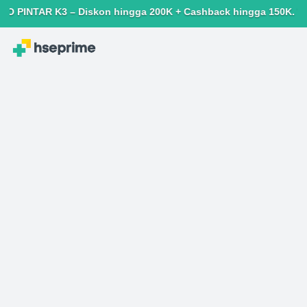
K3 – Diskon hingga 200K + Cashback hingga 150K. Terbatas untuk 