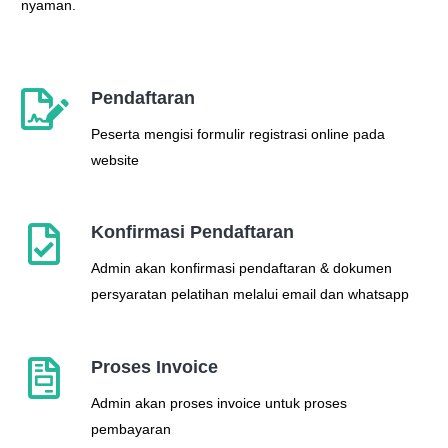
nyaman.
Pendaftaran
Peserta mengisi formulir registrasi online pada
website
Konfirmasi Pendaftaran
Admin akan konfirmasi pendaftaran & dokumen
persyaratan pelatihan melalui email dan whatsapp
Proses Invoice
Admin akan proses invoice untuk proses
pembayaran