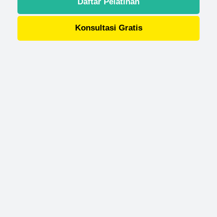
Daftar Pelatihan
Konsultasi Gratis