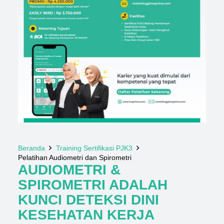
Beranda
Training Sertifikasi PJK3
Pelatihan Audiometri dan Spirometri
AUDIOMETRI &
SPIROMETRI ADALAH
KUNCI DETEKSI
DINI
KESEHATAN KERJA