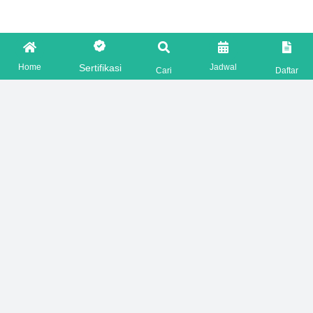
Home
Jadwal
Sertifikasi
Cari
Daftar