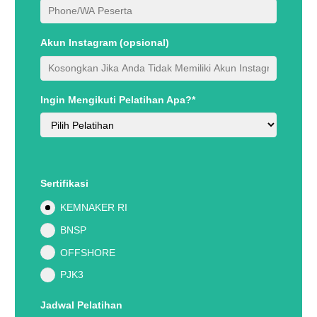
Akun Instagram (opsional)
Ingin Mengikuti Pelatihan Apa?*
Sertifikasi
KEMNAKER RI
BNSP
OFFSHORE
PJK3
Jadwal Pelatihan