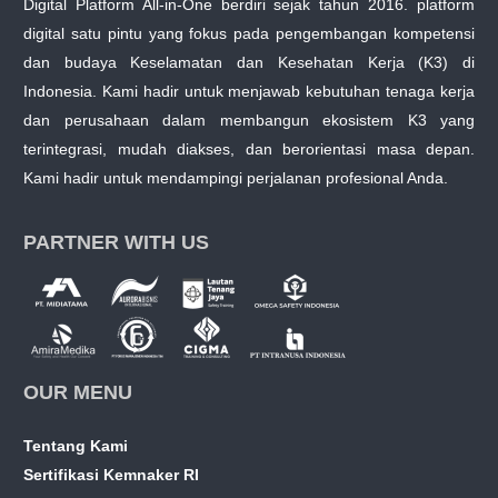
Digital Platform All-in-One berdiri sejak tahun 2016. platform
digital satu pintu yang fokus pada pengembangan kompetensi
dan budaya Keselamatan dan Kesehatan Kerja (K3) di
Indonesia. Kami hadir untuk menjawab kebutuhan tenaga kerja
dan perusahaan dalam membangun ekosistem K3 yang
terintegrasi, mudah diakses, dan berorientasi masa depan.
Kami hadir untuk mendampingi perjalanan profesional Anda.
PARTNER WITH US
OUR MENU
Tentang Kami
Sertifikasi Kemnaker RI