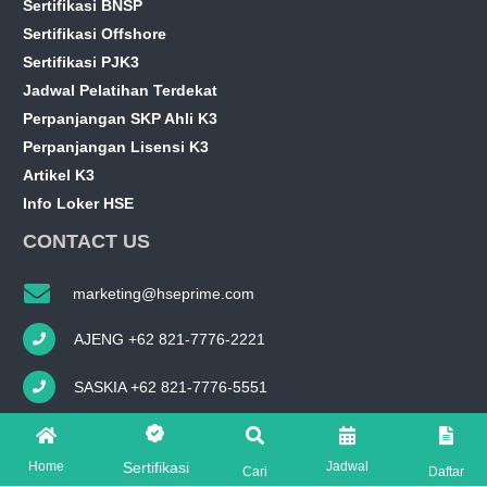
Sertifikasi BNSP
Sertifikasi Offshore
Sertifikasi PJK3
Jadwal Pelatihan Terdekat
Perpanjangan SKP Ahli K3
Perpanjangan Lisensi K3
Artikel K3
Info Loker HSE
CONTACT US
marketing@hseprime.com
AJENG +62 821-7776-2221
SASKIA +62 821-7776-5551
FOLLOW US ON
Home
Jadwal
Sertifikasi
Cari
Daftar