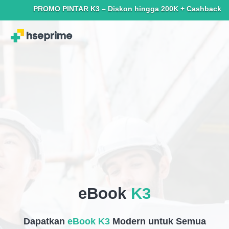
PROMO PINTAR K3 – Diskon hingga 200K + Cashback hingga 15
eBook
K3
Dapatkan
eBook K3
Modern
untuk Semua