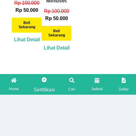
Mindset
Rp 100.000
Rp 50.000
Rp 100.000
Rp 50.000
Beli
Sekarang
Beli
Sekarang
Lihat Detail
Lihat Detail
Home
Jadwal
Sertifikasi
Cari
Daftar