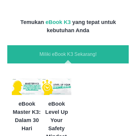
Temukan
eBook K3
yang tepat untuk
kebutuhan Anda
Miliki eBook K3 Sekarang!
eBook
eBook
Master K3:
Level Up
Dalam 30
Your
Hari
Safety