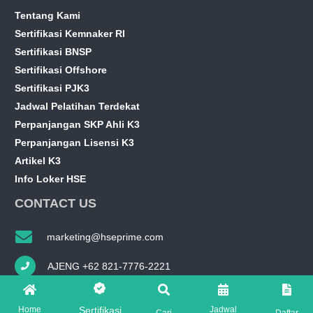
Tentang Kami
Sertifikasi Kemnaker RI
Sertifikasi BNSP
Sertifikasi Offshore
Sertifikasi PJK3
Jadwal Pelatihan Terdekat
Perpanjangan SKP Ahli K3
Perpanjangan Lisensi K3
Artikel K3
Info Loker HSE
CONTACT US
marketing@hseprime.com
AJENG +62 821-7776-2221
SASKIA +62 821-7776-5551
Home
Jadwal
Sertifikasi