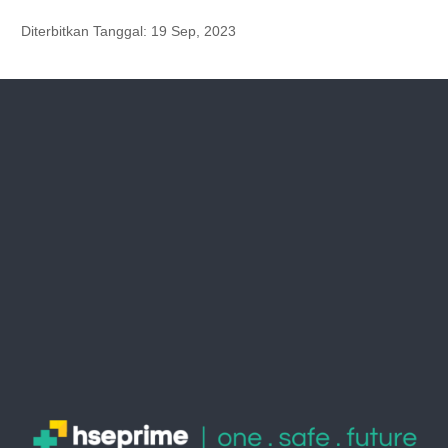
Diterbitkan Tanggal:
19 Sep, 2023