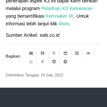
penerapan aspek K3 ini dapat kami berikan
melalui program
Pelatihan K3 Kebakaran
yang bersertifikasi
Kemnaker RI
. Untuk
informasi lebih lanjut klik
disini
.
Sumber Artikel: swb.co.id
Bagikan:
Diterbitkan Tanggal:
19 Sep, 2022