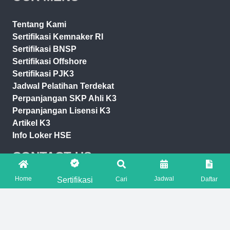
Tentang Kami
Sertifikasi Kemnaker RI
Sertifikasi BNSP
Sertifikasi Offshore
Sertifikasi PJK3
Jadwal Pelatihan Terdekat
Perpanjangan SKP Ahli K3
Perpanjangan Lisensi K3
Artikel K3
Info Loker HSE
CONTACT US
Home
Jadwal
Sertifikasi
Cari
Daftar
marketing@hseprime.com
AJENG +62 821-7776-2221
SASKIA +62 821-7776-5551