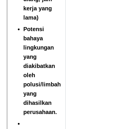
kerja yang
lama)
Potensi
bahaya
lingkungan
yang
diakibatkan
oleh
polusi/limbah
yang
dihasilkan
perusahaan.