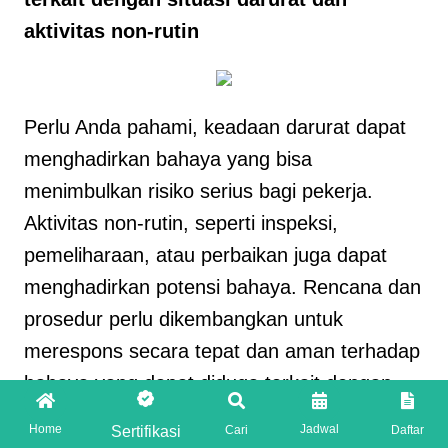
aktivitas non-rutin
Perlu Anda pahami, keadaan darurat dapat
menghadirkan bahaya yang bisa
menimbulkan risiko serius bagi pekerja.
Aktivitas non-rutin, seperti inspeksi,
pemeliharaan, atau perbaikan juga dapat
menghadirkan potensi bahaya. Rencana dan
prosedur perlu dikembangkan untuk
merespons secara tepat dan aman terhadap
bahaya yang dapat diduga terkait dengan
keadaan darurat dan aktivitas non-rutin.
Home
Jadwal
Sertifikasi
Cari
Daftar