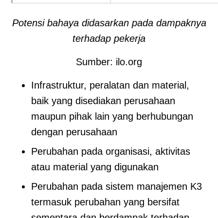
Potensi bahaya didasarkan pada dampaknya
terhadap pekerja
Sumber: ilo.org
Infrastruktur, peralatan dan material,
baik yang disediakan perusahaan
maupun pihak lain yang berhubungan
dengan perusahaan
Perubahan pada organisasi, aktivitas
atau material yang digunakan
Perubahan pada sistem manajemen K3
termasuk perubahan yang bersifat
sementara dan berdampak terhadap