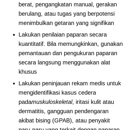
berat, pengangkatan manual, gerakan
berulang, atau tugas yang berpotensi
menimbulkan getaran yang signifikan
Lakukan penilaian paparan secara
kuantitatif. Bila memungkinkan, gunakan
pemantauan dan pengukuran paparan
secara langsung menggunakan alat
khusus
Lakukan peninjauan rekam medis untuk
mengidentifikasi kasus cedera
pada
muskuloskeletal
, iritasi kulit atau
dermatitis, gangguan pendengaran
akibat bising (GPAB), atau penyakit
paru-paru yang terkait dengan paparan