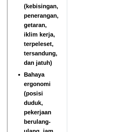
(kebisingan,
penerangan,
getaran,
iklim kerja,
terpeleset,
tersandung,
dan jatuh)
Bahaya
ergonomi
(posisi
duduk,
pekerjaan
berulang-
ulang, jam