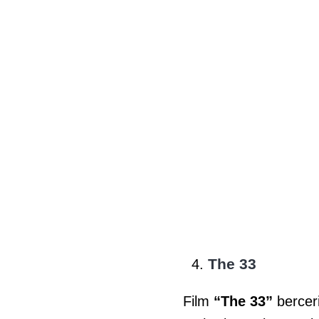
The 33
Film
“The 33”
bercer