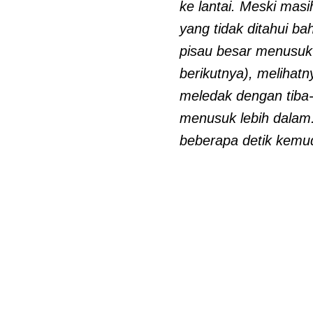
ke lantai. Meski mas
yang tidak ditahui ba
pisau besar menusuk 
berikutnya), melihat
meledak dengan tiba-
menusuk lebih dalam.
beberapa detik kemud