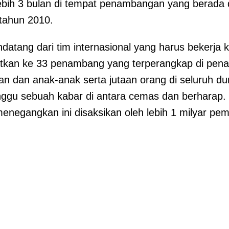
ebih 3 bulan di tempat penambangan yang berada di
 tahun 2010.
datang dari tim internasional yang harus bekerja
tkan ke 33 penambang yang terperangkap di pen
n dan anak-anak serta jutaan orang di seluruh d
gu sebuah kabar di antara cemas dan berharap. 
negangkan ini disaksikan oleh lebih 1 milyar pemi