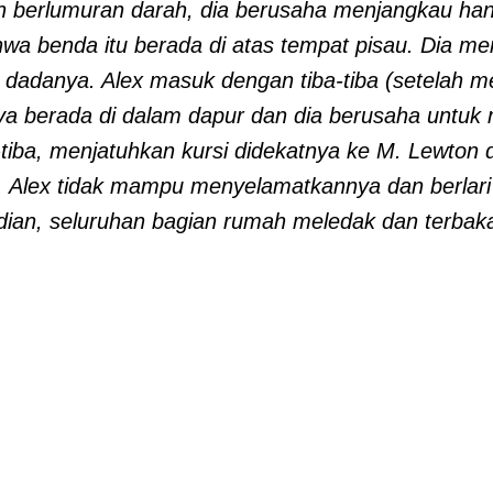
ih berlumuran darah, dia berusaha menjangkau han
hwa benda itu berada di atas tempat pisau. Dia me
dadanya. Alex masuk dengan tiba-tiba (setelah men
nya berada di dalam dapur dan dia berusaha untu
tiba, menjatuhkan kursi didekatnya ke M. Lewton
 Alex tidak mampu menyelamatkannya dan berlari 
ian, seluruhan bagian rumah meledak dan terbaka