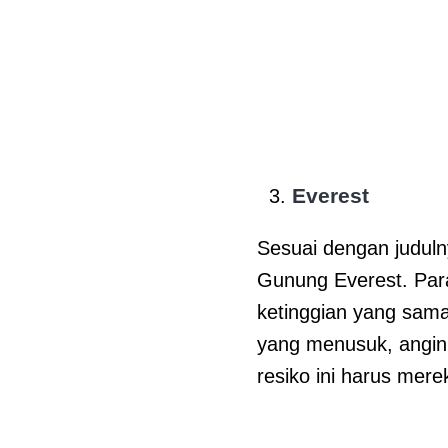
Everest
Sesuai dengan judulny
Gunung Everest. Para
ketinggian yang sama
yang menusuk, angin
resiko ini harus mer