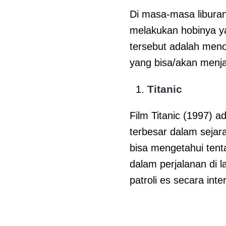
Di masa-masa libura
melakukan hobinya ya
tersebut adalah menon
yang bisa/akan menja
Titanic
Film Titanic (1997) 
terbesar dalam sejara
bisa mengetahui ten
dalam perjalanan di l
patroli es secara inte