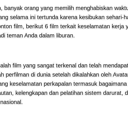
n, banyak orang yang memilih menghabiskan wakt
ng selama ini tertunda karena kesibukan sehari-ha
ton film, berikut 6 film terkait keselamatan kerja
di teman Anda dalam liburan.
adalah film yang sangat terkenal dan telah mendap
h perfilman di dunia setelah dikalahkan oleh Avatar
tang keselamatan perkapalan termasuk bagaimana 
autan, kelengkapan dan pelatihan sistem darurat, 
rnasional.