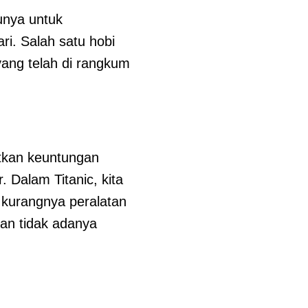
unya untuk
ri. Salah satu hobi
 yang telah di rangkum
atkan keuntungan
. Dalam Titanic, kita
kurangnya peralatan
dan tidak adanya