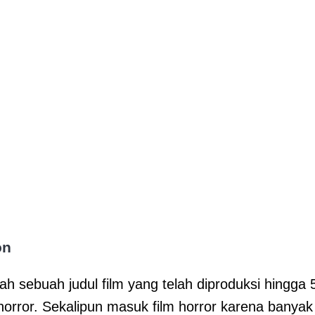
on
ah sebuah judul film yang telah diproduksi hingga 5
 horror. Sekalipun masuk film horror karena bany