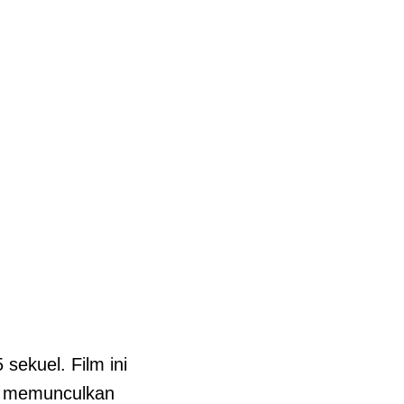
 sekuel. Film ini
ak memunculkan