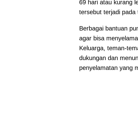
69 hari atau kurang l
tersebut terjadi pada
Berbagai bantuan pun
agar bisa menyelama
Keluarga, teman-tema
dukungan dan menung
penyelamatan yang me