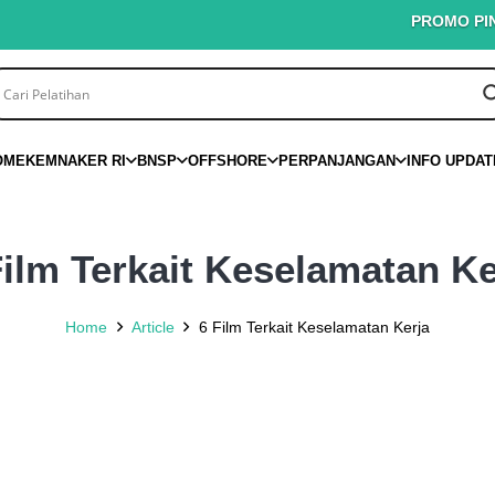
PROMO PINTAR K3 – 
OME
KEMNAKER RI
BNSP
OFFSHORE
PERPANJANGAN
INFO UPDAT
Film Terkait Keselamatan Ke
Home
Article
6 Film Terkait Keselamatan Kerja