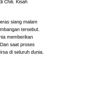
 Chili. Kisah
 keras siang malam
ambangan tersebut.
unia memberikan
Dan saat proses
rsa di seluruh dunia.