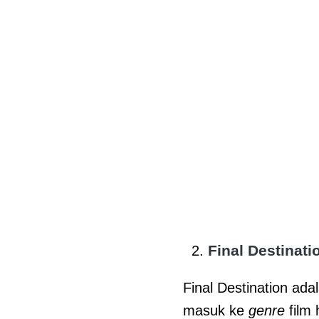
Final Destinati
Final Destination adal
masuk ke
genre
film