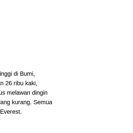
inggi di Bumi,
 26 ribu kaki,
us melawan dingin
 yang kurang. Semua
Everest.