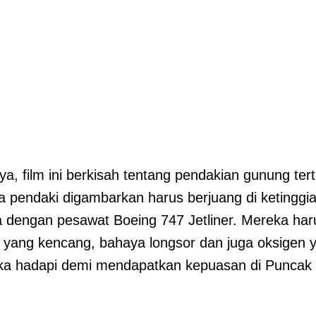
a, film ini berkisah tentang pendakian gunung tert
 pendaki digambarkan harus berjuang di ketinggian
 dengan pesawat Boeing 747 Jetliner. Mereka har
 yang kencang, bahaya longsor dan juga oksigen
eka hadapi demi mendapatkan kepuasan di Puncak 