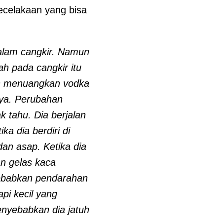
ecelakaan yang bisa
alam cangkir. Namun
h pada cangkir itu
ian menuangkan vodka
nya. Perubahan
 tahu. Dia berjalan
a dia berdiri di
an asap. Ketika dia
n gelas kaca
yebabkan pendarahan
pi kecil yang
nyebabkan dia jatuh