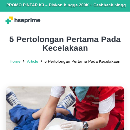
PINTAR K3 – Diskon hingga 200K + Cashback hingga 150K. Terbata
5 Pertolongan Pertama Pada
Kecelakaan
Home
Article
5 Pertolongan Pertama Pada Kecelakaan