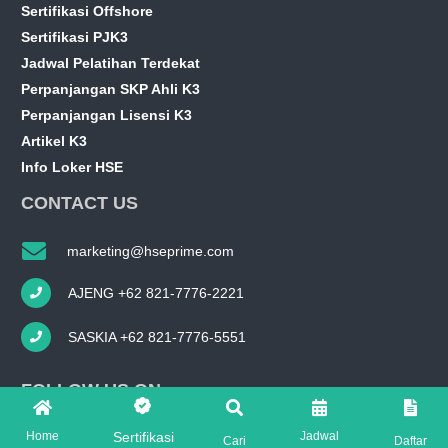
Sertifikasi Offshore
Sertifikasi PJK3
Jadwal Pelatihan Terdekat
Perpanjangan SKP Ahli K3
Perpanjangan Lisensi K3
Artikel K3
Info Loker HSE
CONTACT US
marketing@hseprime.com
AJENG +62 821-7776-2221
SASKIA +62 821-7776-5551
FOLLOW US ON
Home
Jadwal
Sertifikasi
Cari
Daftar