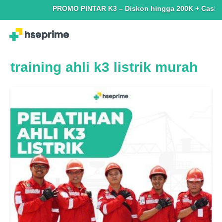
PROMO PINTAR K3 – Diskon hingga 200K + Cashback h
training ahli k3 listrik murah