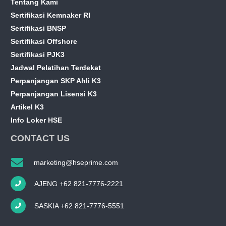
Tentang Kami
Sertifikasi Kemnaker RI
Sertifikasi BNSP
Sertifikasi Offshore
Sertifikasi PJK3
Jadwal Pelatihan Terdekat
Perpanjangan SKP Ahli K3
Perpanjangan Lisensi K3
Artikel K3
Info Loker HSE
CONTACT US
marketing@hseprime.com
AJENG +62 821-7776-2221
SASKIA +62 821-7776-5551