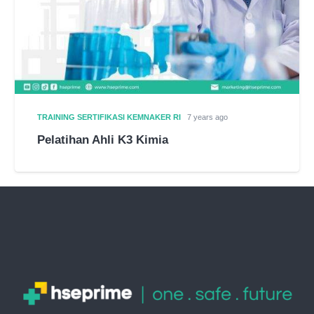
TRAINING SERTIFIKASI KEMNAKER RI
7 years ago
Pelatihan Ahli K3 Kimia