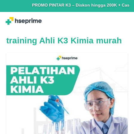
PROMO PINTAR K3 – Diskon hingga 200K + Cashback h
training Ahli K3 Kimia murah