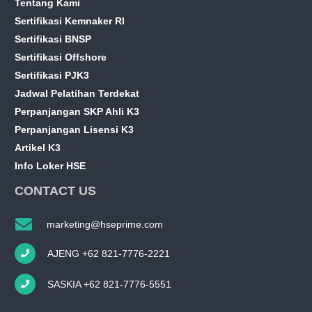
Tentang Kami
Sertifikasi Kemnaker RI
Sertifikasi BNSP
Sertifikasi Offshore
Sertifikasi PJK3
Jadwal Pelatihan Terdekat
Perpanjangan SKP Ahli K3
Perpanjangan Lisensi K3
Artikel K3
Info Loker HSE
CONTACT US
marketing@hseprime.com
AJENG +62 821-7776-2221
SASKIA +62 821-7776-5551