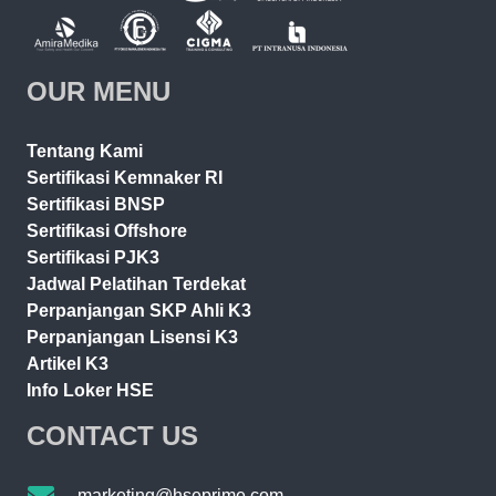
OUR MENU
Tentang Kami
Sertifikasi Kemnaker RI
Sertifikasi BNSP
Sertifikasi Offshore
Sertifikasi PJK3
Jadwal Pelatihan Terdekat
Perpanjangan SKP Ahli K3
Perpanjangan Lisensi K3
Artikel K3
Info Loker HSE
CONTACT US
marketing@hseprime.com