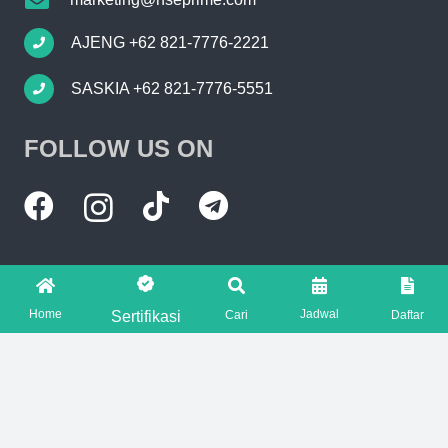
AJENG +62 821-7776-2221
SASKIA +62 821-7776-5551
FOLLOW US ON
Home
Jadwal
Sertifikasi
Cari
Daftar
Copyright © 2026 HSEPRIME. All rights reserved