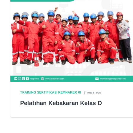
TRAINING SERTIFIKASI KEMNAKER RI
7 years ago
Pelatihan Kebakaran Kelas D