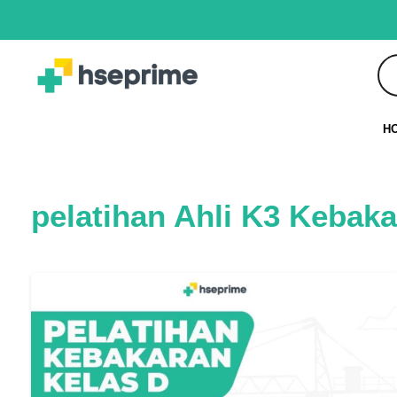
H
pelatihan Ahli K3 Kebak