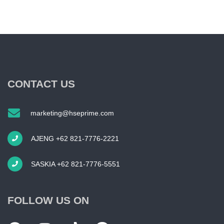
CONTACT US
marketing@hseprime.com
AJENG +62 821-7776-2221
SASKIA +62 821-7776-5551
FOLLOW US ON