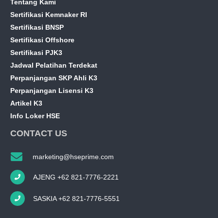
Tentang Kami
Sertifikasi Kemnaker RI
Sertifikasi BNSP
Sertifikasi Offshore
Sertifikasi PJK3
Jadwal Pelatihan Terdekat
Perpanjangan SKP Ahli K3
Perpanjangan Lisensi K3
Artikel K3
Info Loker HSE
CONTACT US
marketing@hseprime.com
AJENG +62 821-7776-2221
SASKIA +62 821-7776-5551