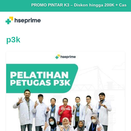
PROMO PINTAR K3 – Diskon hingga 200K + Cashback h
p3k