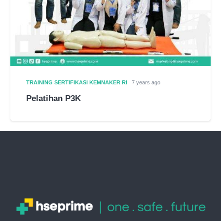
TRAINING SERTIFIKASI KEMNAKER RI
7 years ago
Pelatihan P3K