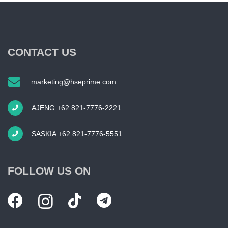
CONTACT US
marketing@hseprime.com
AJENG +62 821-7776-2221
SASKIA +62 821-7776-5551
FOLLOW US ON