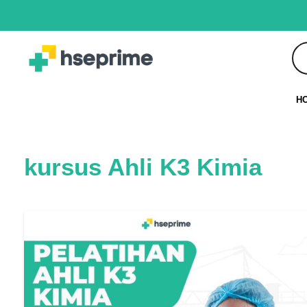
H
kursus Ahli K3 Kimia