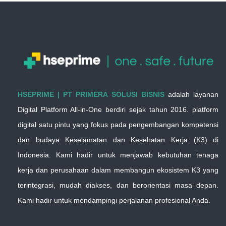
HSEPRIME | PT PRIMERA SOLUSI BISNIS
adalah layanan
Digital Platform All-in-One berdiri sejak tahun 2016. platform
digital satu pintu yang fokus pada pengembangan kompetensi
dan budaya Keselamatan dan Kesehatan Kerja (K3) di
Indonesia. Kami hadir untuk menjawab kebutuhan tenaga
kerja dan perusahaan dalam membangun ekosistem K3 yang
terintegrasi, mudah diakses, dan berorientasi masa depan.
Kami hadir untuk mendampingi perjalanan profesional Anda.