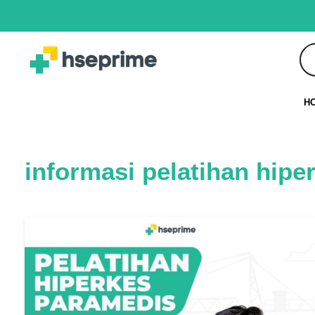
H
informasi pelatihan hip