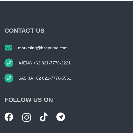
CONTACT US
marketing@hseprime.com
AJENG +62 821-7776-2221
SASKIA +62 821-7776-5551
FOLLOW US ON