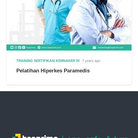
TRAINING SERTIFIKASI KEMNAKER RI
7 years ago
Pelatihan Hiperkes Paramedis