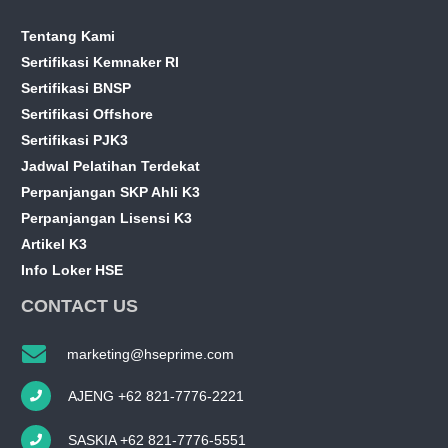
Tentang Kami
Sertifikasi Kemnaker RI
Sertifikasi BNSP
Sertifikasi Offshore
Sertifikasi PJK3
Jadwal Pelatihan Terdekat
Perpanjangan SKP Ahli K3
Perpanjangan Lisensi K3
Artikel K3
Info Loker HSE
CONTACT US
marketing@hseprime.com
AJENG +62 821-7776-2221
SASKIA +62 821-7776-5551