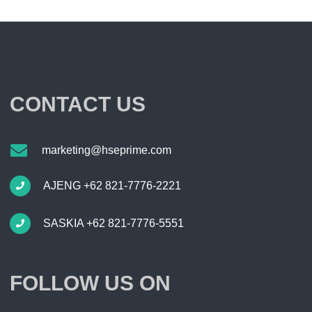
CONTACT US
marketing@hseprime.com
AJENG +62 821-7776-2221
SASKIA +62 821-7776-5551
FOLLOW US ON