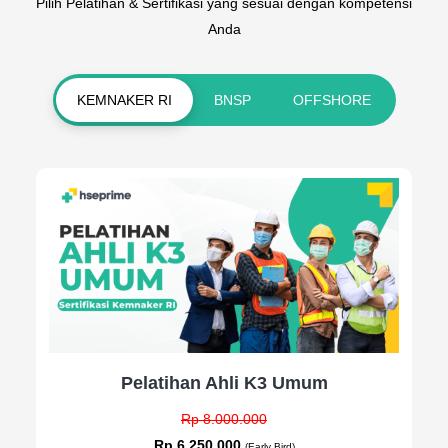
Pilih Pelatihan & Sertifikasi yang sesuai dengan kompetensi
Anda
KEMNAKER RI
BNSP
OFFSHORE
Pelatihan Ahli K3 Umum
Rp 8.000.000
Rp 6.250.000
(Early Bird)