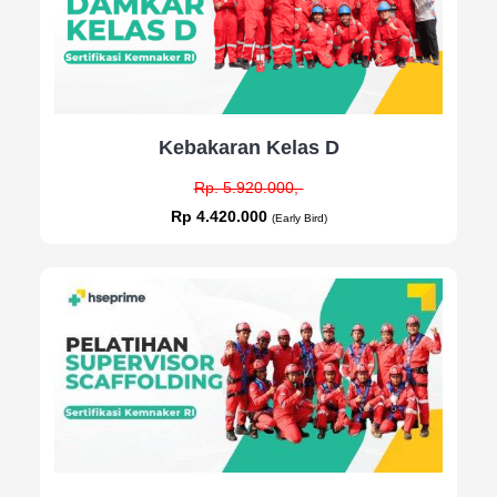
Kebakaran Kelas D
Rp. 5.920.000,-
Rp 4.420.000
(Early Bird)