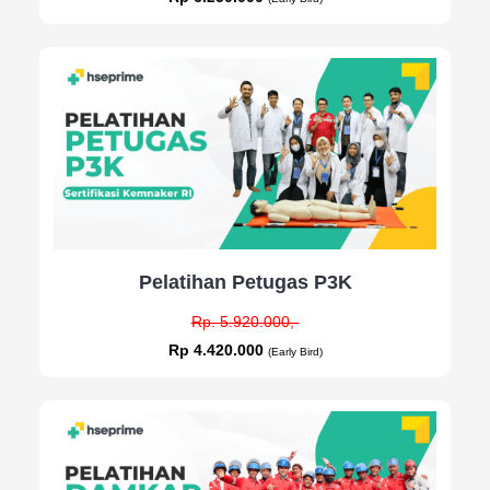
Pelatihan Petugas P3K
Rp. 5.920.000,-
Rp 4.420.000
(Early Bird)