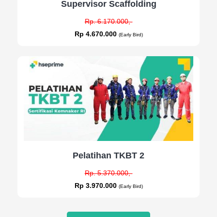
Supervisor Scaffolding
Rp. 6.170.000,-
Rp 4.670.000
(Early Bird)
Pelatihan TKBT 2
Rp. 5.370.000,-
Rp 3.970.000
(Early Bird)