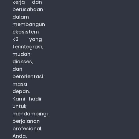
kerja dan
perusahaan
dalam
membangun
ekosistem
K3 yang
terintegrasi,
mudah
diakses,
dan
berorientasi
masa
depan.
Kami hadir
untuk
mendampingi
perjalanan
profesional
Anda.