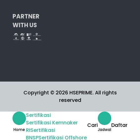
PARTNER
WITH US
Copyright © 2026 HSEPRIME. All rights
reserved
Sertifikasi
Sertifikasi Kemnaker
Cari
Daftar
RI
Sertifikasi
Home
Jadwal
BNSP
Sertifikasi Offshore