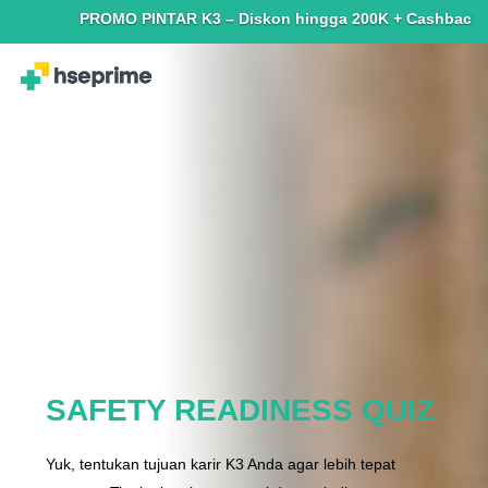
PROMO PINTAR K3 – Diskon hingga 200K + Cashback hingga 
SAFETY READINESS QUIZ
Yuk, tentukan tujuan karir K3 Anda agar lebih tepat