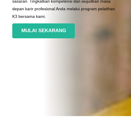
sasaran. Tingkatkan kompetensi dan wujudkan masa
depan karir profesional Anda melalui program pelatihan
K3 bersama kami.
MULAI SEKARANG