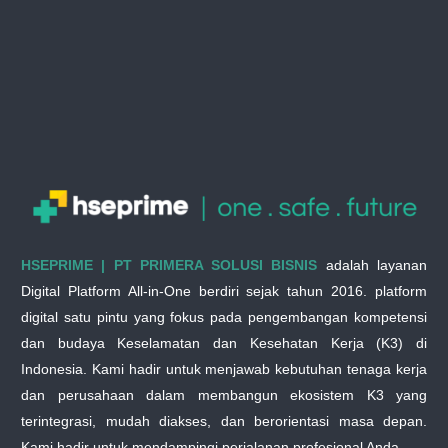
HSEPRIME | PT PRIMERA SOLUSI BISNIS
adalah layanan
Digital Platform All-in-One berdiri sejak tahun 2016. platform
digital satu pintu yang fokus pada pengembangan kompetensi
dan budaya Keselamatan dan Kesehatan Kerja (K3) di
Indonesia. Kami hadir untuk menjawab kebutuhan tenaga kerja
dan perusahaan dalam membangun ekosistem K3 yang
terintegrasi, mudah diakses, dan berorientasi masa depan.
Kami hadir untuk mendampingi perjalanan profesional Anda.