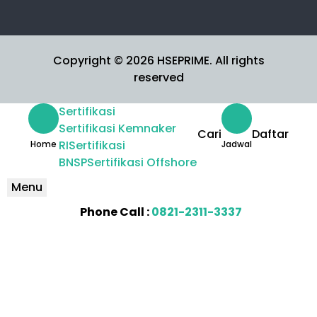
Copyright © 2026 HSEPRIME. All rights
reserved
Sertifikasi
Sertifikasi Kemnaker
Cari
Daftar
RI
Sertifikasi
Home
Jadwal
BNSP
Sertifikasi Offshore
Menu
Phone Call :
0821-2311-3337