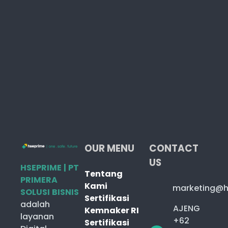
OUR MENU
CONTACT
US
HSEPRIME | PT
Tentang
PRIMERA
Kami
marketing@h
SOLUSI BISNIS
Sertifikasi
adalah
AJENG
Kemnaker RI
layanan
+62
Sertifikasi