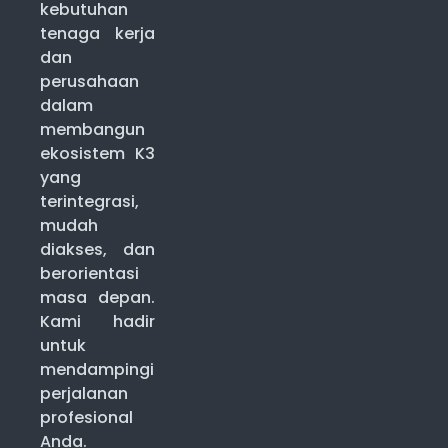
kebutuhan
tenaga kerja
dan
perusahaan
dalam
membangun
ekosistem K3
yang
terintegrasi,
mudah
diakses, dan
berorientasi
masa depan.
Kami hadir
untuk
mendampingi
perjalanan
profesional
Anda.