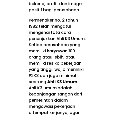
bekerja, profit dan image
positif bagi perusahaan.
Permenaker no. 2 tahun
1992 telah mengatur
mengenai tata cara
penunjukkan Ahli K3 Umum.
Setiap perusahaan yang
memiliki karyawan 100
orang atau lebih, atau
memiliki resiko pekerjaan
yang tinggi, wajib memiliki
P2K3 dan juga minimal
seorang
Ahli K3 Umum
.
Ahli K3 umum
adalah
kepanjangan tangan dari
pemerintah dalam
mengawasi pekerjaan
ditempat kerjanya, agar