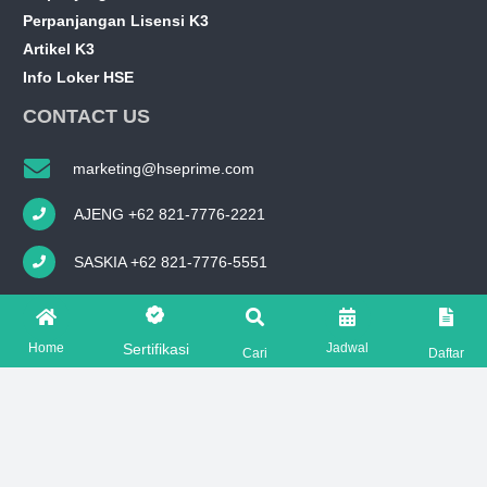
Perpanjangan Lisensi K3
Artikel K3
Info Loker HSE
CONTACT US
marketing@hseprime.com
AJENG +62 821-7776-2221
SASKIA +62 821-7776-5551
FOLLOW US ON
Home
Jadwal
Sertifikasi
Cari
Daftar