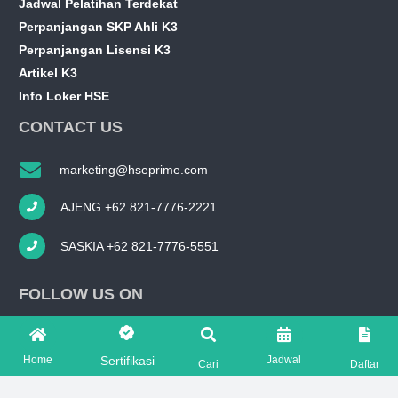
Jadwal Pelatihan Terdekat
Perpanjangan SKP Ahli K3
Perpanjangan Lisensi K3
Artikel K3
Info Loker HSE
CONTACT US
marketing@hseprime.com
AJENG +62 821-7776-2221
SASKIA +62 821-7776-5551
FOLLOW US ON
Home
Jadwal
Sertifikasi
Cari
Daftar