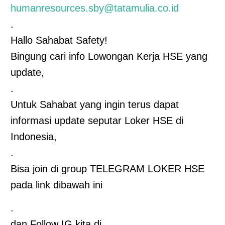
humanresources.sby@tatamulia.co.id
.
Hallo Sahabat Safety!
Bingung cari info Lowongan Kerja HSE yang
update,
.
Untuk Sahabat yang ingin terus dapat
informasi update seputar Loker HSE di
Indonesia,
.
Bisa join di group TELEGRAM LOKER HSE
pada link dibawah ini
.
dan Follow IG kita di