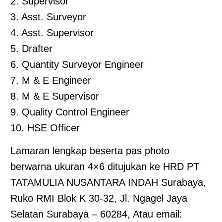
2. Supervisor
3. Asst. Surveyor
4. Asst. Supervisor
5. Drafter
6. Quantity Surveyor Engineer
7. M & E Engineer
8. M & E Supervisor
9. Quality Control Engineer
10. HSE Officer
Lamaran lengkap beserta pas photo
berwarna ukuran 4×6 ditujukan ke HRD PT
TATAMULIA NUSANTARA INDAH Surabaya,
Ruko RMI Blok K 30-32, Jl. Ngagel Jaya
Selatan Surabaya – 60284, Atau email: