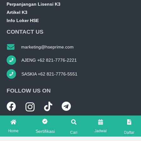
Perpanjangan Lisensi K3
Artikel K3
Info Loker HSE
CONTACT US
marketing@hseprime.com
AJENG +62 821-7776-2221
SASKIA +62 821-7776-5551
FOLLOW US ON
Home
Jadwal
Sertifikasi
Cari
Daftar