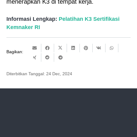
menerapkan K3 di tempat kerja.
Informasi Lengkap:
Pelatihan K3 Sertifikasi
Kemnaker RI
Bagikan:
Diterbitkan Tanggal:
24 Dec, 2024