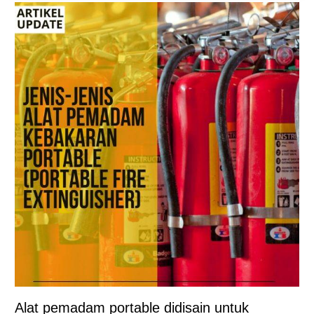
Alat pemadam portable didisain untuk