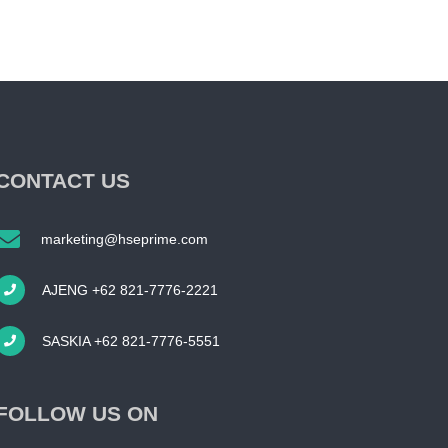
CONTACT US
marketing@hseprime.com
AJENG +62 821-7776-2221
SASKIA +62 821-7776-5551
FOLLOW US ON