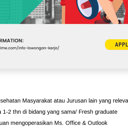
sehatan Masyarakat atau Jurusan lain yang relev
 1-2 thn di bidang yang sama/ Fresh graduate
uan mengoperasikan Ms. Office & Outlook