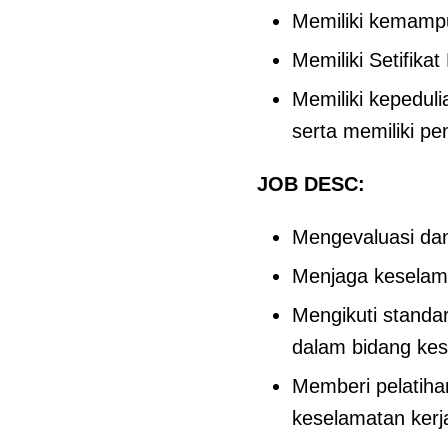
Memiliki kemampu
Memiliki Setifik
Memiliki kepedul
serta memiliki p
JOB DESC:
Mengevaluasi dan
Menjaga keselama
Mengikuti standa
dalam bidang kes
Memberi pelatiha
keselamatan kerj