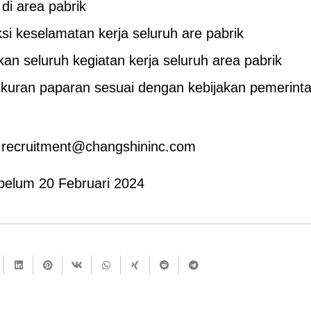
 di area pabrik
si keselamatan kerja seluruh are pabrik
n seluruh kegiatan kerja seluruh area pabrik
uran paparan sesuai dengan kebijakan pemerintah
r.recruitment@changshininc.com
belum 20 Februari 2024