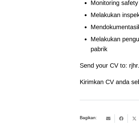
Monitoring safety
Melakukan inspek
Mendokumentasika
Melakukan penguk
pabrik
Send your CV to: rjh
Kirimkan CV anda se
Bagikan: