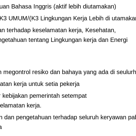
an Bahasa Inggris (aktif lebih diutamakan)
at K3 UMUM/(K3 Lingkungan Kerja Lebih di utamaka
ian terhadap keselamatan kerja, Kesehatan,
engetahuan tentang Lingkungan kerja dan Energi
 megontrol resiko dan bahaya yang ada di seulurh
tan kerja untuk setia pekerja
r kebijakan pemerintah setempat
elamatan kerja.
n dan pengetahuan terhadap seluruh keryawan pab
a