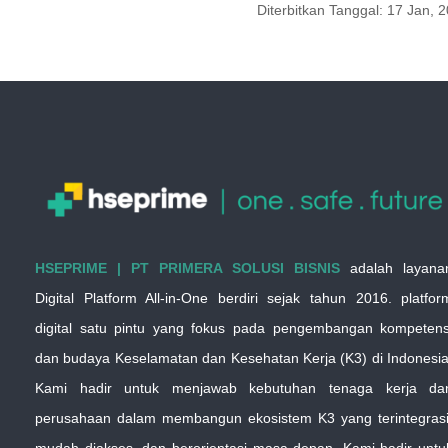
Diterbitkan Tanggal:
17 Jan, 
HSEPRIME | PT PRIMERA SOLUSI BISNIS
adalah layana
Digital Platform All-in-One berdiri sejak tahun 2016. platfor
digital satu pintu yang fokus pada pengembangan kompetens
dan budaya Keselamatan dan Kesehatan Kerja (K3) di Indonesia
Kami hadir untuk menjawab kebutuhan tenaga kerja da
perusahaan dalam membangun ekosistem K3 yang terintegrasi