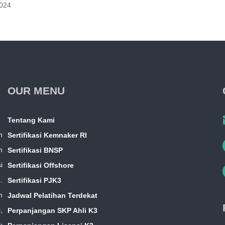
2024
OUR MENU
Tentang Kami
n
Sertifikasi Kemnaker RI
m
Sertifikasi BNSP
i
Sertifikasi Offshore
.
Sertifikasi PJK3
n
Jadwal Pelatihan Terdekat
,
Perpanjangan SKP Ahli K3