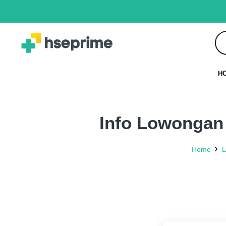
H
Info Lowongan 
Home
L