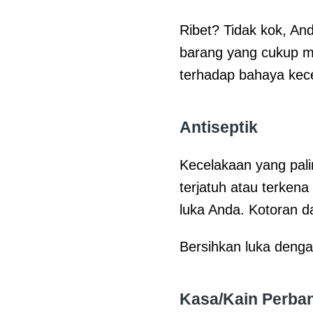
Ribet? Tidak kok, A
barang yang cukup m
terhadap bahaya kec
Antiseptik
Kecelakaan yang palin
terjatuh atau terkena
luka Anda. Kotoran d
Bersihkan luka dengan
Kasa/Kain Perba