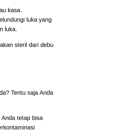
tau kasa.
elundungi luka yang
n luka.
an steril dari debu
da? Tentu saja Anda
 Anda tetap bisa
erkontaminasi