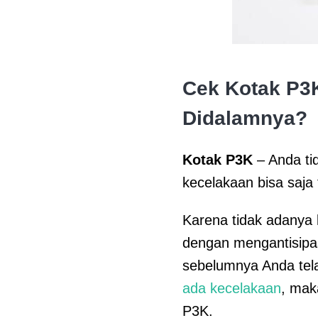
Cek Kotak P3K
Didalamnya?
Kotak P3K
– Anda ti
kecelakaan bisa saja 
Karena tidak adanya k
dengan mengantisipasi
sebelumnya Anda te
ada kecelakaan
, mak
P3K.