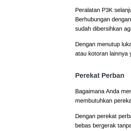
Peralatan P3K selanj
Berhubungan dengan a
sudah dibersihkan ag
Dengan menutup luka 
atau kotoran lainnya
Perekat Perban
Bagaimana Anda meng
membutuhkan perekat
Dengan perekat perba
bebas bergerak tanp