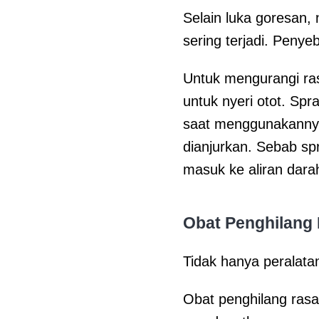
Selain luka goresan,
sering terjadi. Penye
Untuk mengurangi ra
untuk nyeri otot. Sp
saat menggunakannya
dianjurkan. Sebab spr
masuk ke aliran dara
Obat Penghilang 
Tidak hanya peralata
Obat penghilang rasa