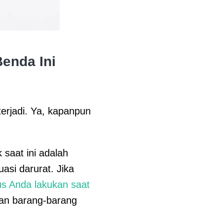
enda Ini
erjadi. Ya, kapanpun
 saat ini adalah
asi darurat. Jika
s Anda lakukan saat
gan barang-barang