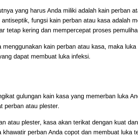
utnya yang harus Anda miliki adalah kain perban a
ntiseptik, fungsi kain perban atau kasa adalah m
ar tetap kering dan mempercepat proses pemuliha
menggunakan kain perban atau kasa, maka luka ak
 yang dapat membuat luka infeksi.
ikat gulungan kain kasa yang memerban luka An
 perban atau plester.
n atau plester, kasa akan terikat dengan kuat dan
a khawatir perban Anda copot dan membuat luka t