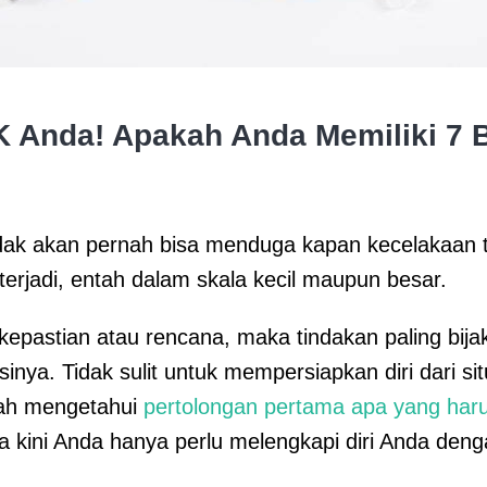
 Anda! Apakah Anda Memiliki 7 B
dak akan pernah bisa menduga kapan kecelakaan t
terjadi, entah dalam skala kecil maupun besar.
epastian atau rencana, maka tindakan paling bijak
nya. Tidak sulit untuk mempersiapkan diri dari situ
lah mengetahui
pertolongan pertama apa yang haru
a kini Anda hanya perlu melengkapi diri Anda den