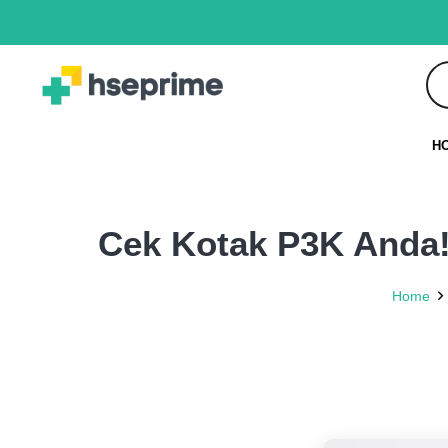
H
Cek Kotak P3K Anda!
Home