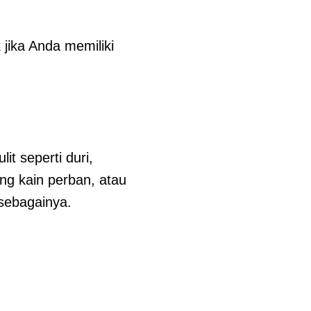
 jika Anda memiliki
t seperti duri,
ng kain perban, atau
sebagainya.