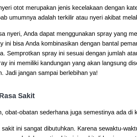
 nyeri otot merupakan jenis kecelakaan dengan kat
bab umumnya adalah terkilir atau nyeri akibat melak
sa nyeri, Anda dapat menggunakan spray yang m
ray ini bisa Anda kombinasikan dengan bantal pema
. Semprotkan spray ini sesuai dengan jumlah ata
ay ini memiliki kandungan yang akan langsung dise
h. Jadi jangan sampai berlebihan ya!
Rasa Sakit
n, obat-obatan sederhana juga semestinya ada di 
 sakit ini sangat dibutuhkan. Karena sewaktu-wakt