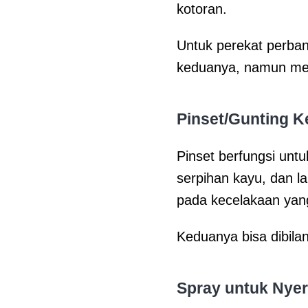
kotoran.
Untuk perekat perban 
keduanya, namun men
Pinset/Gunting Ke
Pinset berfungsi untu
serpihan kayu, dan l
pada kecelakaan yang
Keduanya bisa dibila
Spray untuk Nyer