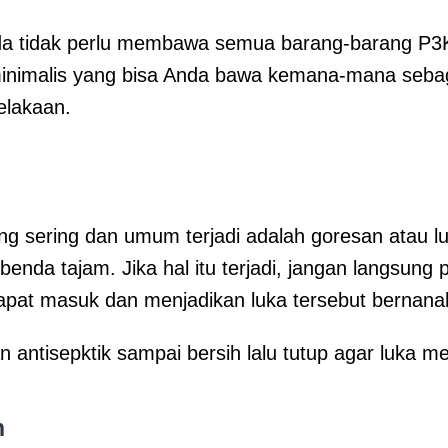
nda tidak perlu membawa semua barang-barang P3K
inimalis yang bisa Anda bawa kemana-mana sebaga
elakaan.
g sering dan umum terjadi adalah goresan atau luk
 benda tajam. Jika hal itu terjadi, jangan langsung 
apat masuk dan menjadikan luka tersebut bernana
 antisepktik sampai bersih lalu tutup agar luka m
n