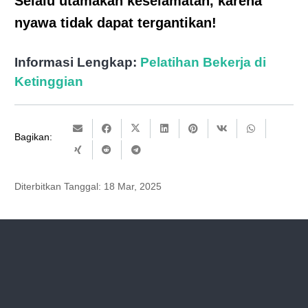
Selalu utamakan keselamatan, karena
nyawa tidak dapat tergantikan!
Informasi Lengkap:
Pelatihan Bekerja di
Ketinggian
Bagikan:
Diterbitkan Tanggal:
18 Mar, 2025