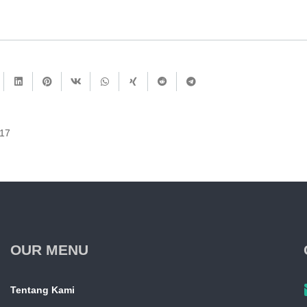
017
OUR MENU
Tentang Kami