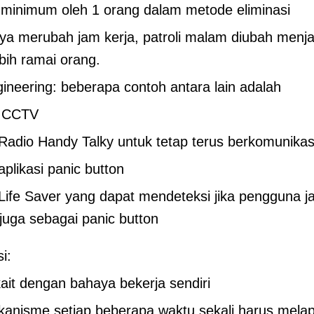
 minimum oleh 1 orang dalam metode eliminasi
nya merubah jam kerja, patroli malam diubah menja
bih ramai orang.
ineering: beberapa contoh antara lain adalah
 CCTV
adio Handy Talky untuk tetap terus berkomunikas
likasi panic button
ife Saver yang dapat mendeteksi jika pengguna ja
juga sebagai panic button
i:
kait dengan bahaya bekerja sendiri
nisme setiap beberapa waktu sekali harus melapo