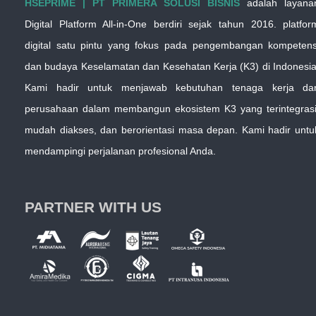
HSEPRIME | PT PRIMERA SOLUSI BISNIS
adalah layana
Digital Platform All-in-One berdiri sejak tahun 2016. platfor
digital satu pintu yang fokus pada pengembangan kompetens
dan budaya Keselamatan dan Kesehatan Kerja (K3) di Indonesia
Kami hadir untuk menjawab kebutuhan tenaga kerja da
perusahaan dalam membangun ekosistem K3 yang terintegrasi
mudah diakses, dan berorientasi masa depan. Kami hadir untu
mendampingi perjalanan profesional Anda.
PARTNER WITH US