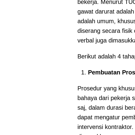
bekerja. Menurut TUC
gawat darurat adalah 
adalah umum, khusus
diserang secara fisik
verbal juga dimasukk
Berikut adalah 4 tah
Pembuatan Pros
Prosedur yang khusus
bahaya dari pekerja se
saj, dalam durasi bera
dapat mengatur pemb
intervensi kontraktor