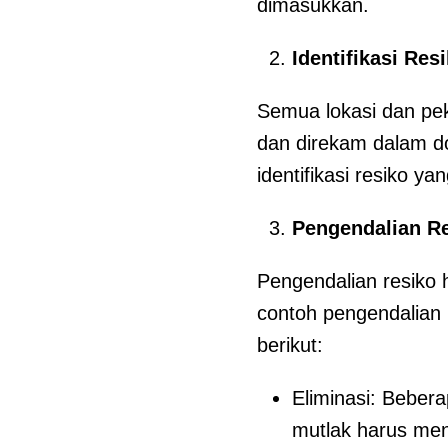
dimasukkan.
Identifikasi Res
Semua lokasi dan peke
dan direkam dalam do
identifikasi resiko ya
Pengendalian R
Pengendalian resiko
contoh pengendalian 
berikut:
Eliminasi: Bebera
mutlak harus men