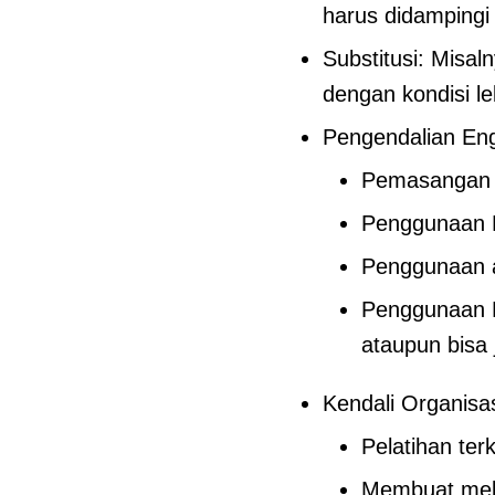
harus didampingi
Substitusi: Misal
dengan kondisi le
Pengendalian Eng
Pemasangan
Penggunaan R
Penggunaan ap
Penggunaan L
ataupun bisa 
Kendali Organisas
Pelatihan ter
Membuat meka