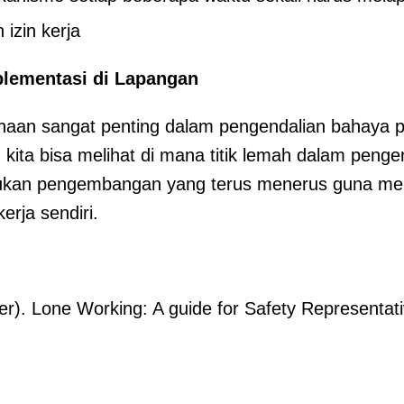
izin kerja
lementasi di Lapangan
an sangat penting dalam pengendalian bahaya pe
ita bisa melihat di mana titik lemah dalam pengen
akukan pengembangan yang terus menerus guna me
erja sendiri.
). Lone Working: A guide for Safety Representat