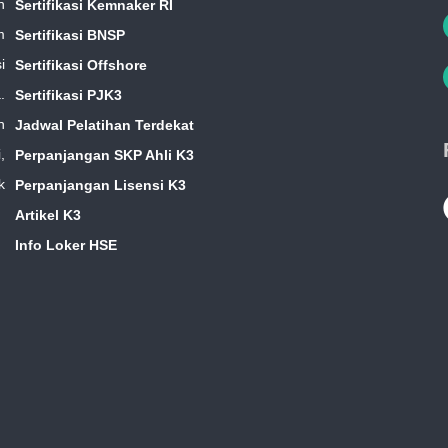
n
Sertifikasi Kemnaker RI
m
Sertifikasi BNSP
i
Sertifikasi Offshore
.
Sertifikasi PJK3
n
Jadwal Pelatihan Terdekat
,
Perpanjangan SKP Ahli K3
k
Perpanjangan Lisensi K3
Artikel K3
Info Loker HSE