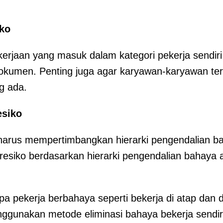
iko
rjaan yang masuk dalam kategori pekerja sendiri h
kumen. Penting juga agar karyawan-karyawan ter
ng ada.
esiko
 harus mempertimbangkan hierarki pengendalian b
resiko berdasarkan hierarki pengendalian bahaya 
pa pekerja berbahaya seperti bekerja di atap dan d
ggunakan metode eliminasi bahaya bekerja sendiri