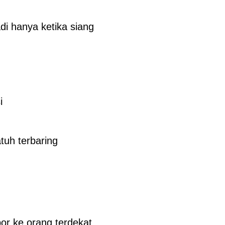
di hanya ketika siang
i
tuh terbaring
r ke orang terdekat