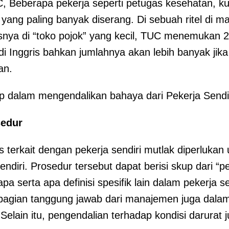
, Beberapa pekerja seperti petugas kesehatan, kur
yang paling banyak diserang. Di sebuah ritel di ma
nya di “toko pojok” yang kecil, TUC menemukan 2
 di Inggris bahkan jumlahnya akan lebih banyak ji
an.
ap dalam mengendalikan bahaya dari Pekerja Sendir
edur
 terkait dengan pekerja sendiri mutlak diperlukan
ndiri. Prosedur tersebut dapat berisi skup dari “pe
pa serta apa definisi spesifik lain dalam pekerja s
agian tanggung jawab dari manajemen juga dalam
. Selain itu, pengendalian terhadap kondisi darurat 