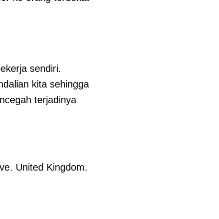
kerja sendiri.
dalian kita sehingga
ncegah terjadinya
ive. United Kingdom.