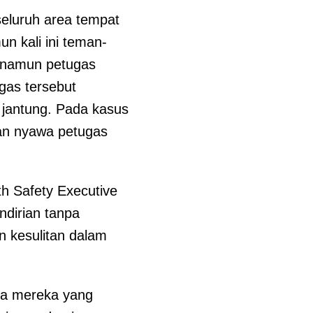
eluruh area tempat
n kali ini teman-
u namun petugas
gas tersebut
 jantung. Pada kasus
kan nyawa petugas
th Safety Executive
ndirian tanpa
n kesulitan dalam
.
ada mereka yang