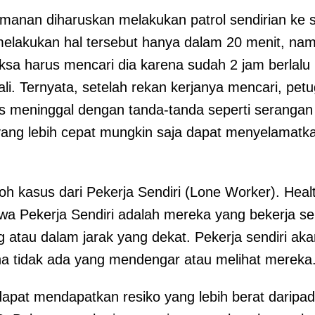
anan diharuskan melakukan patrol sendirian ke s
melakukan hal tersebut hanya dalam 20 menit, namu
ksa harus mencari dia karena sudah 2 jam berlal
li. Ternyata, setelah rekan kerjanya mencari, petu
s meninggal dengan tanda-tanda seperti serangan
 yang lebih cepat mungkin saja dapat menyelamat
oh kasus dari Pekerja Sendiri (Lone Worker). Heal
a Pekerja Sendiri adalah mereka yang bekerja se
atau dalam jarak yang dekat. Pekerja sendiri aka
a tidak ada yang mendengar atau melihat mereka
 dapat mendapatkan resiko yang lebih berat darip