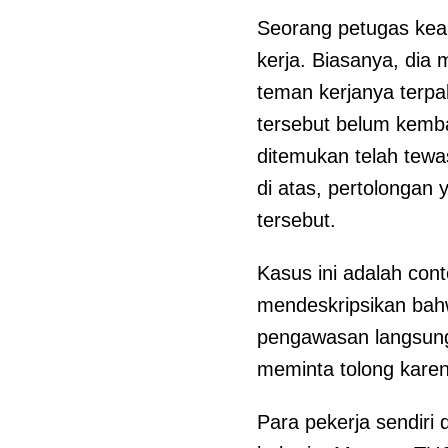
Seorang petugas keam
kerja. Biasanya, dia 
teman kerjanya terpa
tersebut belum kemba
ditemukan telah tewa
di atas, pertolongan
tersebut.
Kasus ini adalah cont
mendeskripsikan bahw
pengawasan langsung 
meminta tolong karen
Para pekerja sendiri