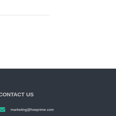
CONTACT US
marketing@hseprime.com