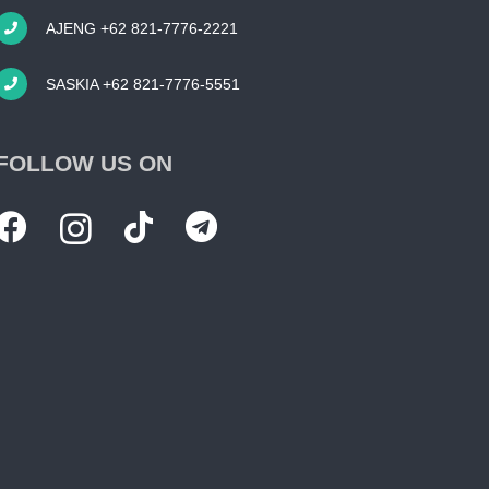
AJENG +62 821-7776-2221
SASKIA +62 821-7776-5551
FOLLOW US ON