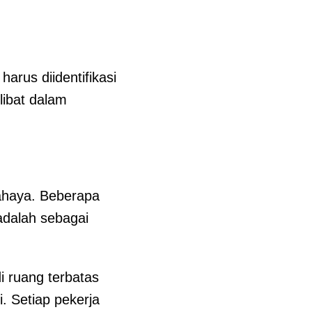
arus diidentifikasi
libat dalam
ahaya. Beberapa
adalah sebagai
i ruang terbatas
. Setiap pekerja