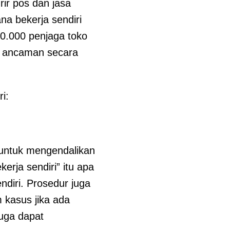
ir pos dan jasa
na bekerja sendiri
0.000 penjaga toko
ka ancaman secara
i:
 untuk mengendalikan
kerja sendiri” itu apa
endiri. Prosedur juga
 kasus jika ada
juga dapat