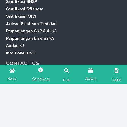
Sertifikasi BNSP
Sertifikasi Offshore
Sertifikasi PJK3
Jadwal Pelatihan Terdekat
Perpanjangan SKP Ahli K3
Perpanjangan Lisensi K3
Artikel K3
Info Loker HSE
CONTACT US
marketing@hseprime.com
Home
Jadwal
Sertifikasi
Cari
Daftar
AJENG +62 821-7776-2221
SASKIA +62 821-7776-5551
FOLLOW US ON